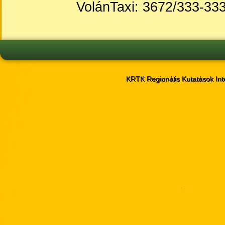
VolánTaxi: 3672/333-33
KRTK Regionális Kutatások Int