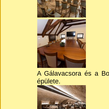
A Gálavacsora és a Bor
épülete.