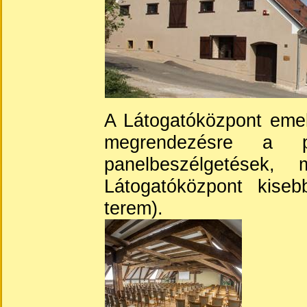
A Látogatóközpont emel
megrendezésre a 
panelbeszélgetések,
Látogatóközpont kiseb
terem).