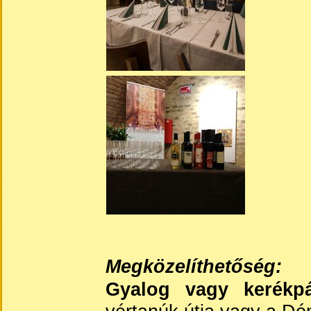
Megközelíthetőség:
Gyalog vagy kerékpá