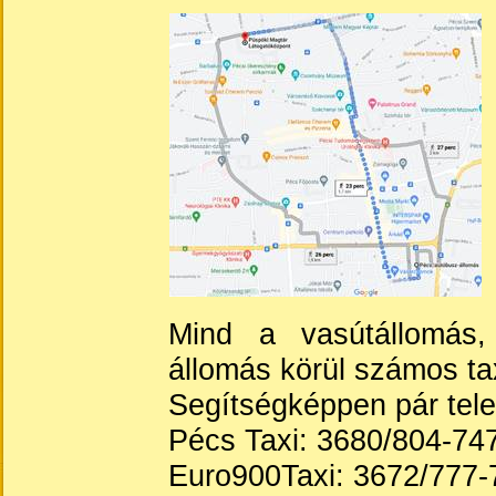
Mind a vasútállomás,
állomás körül számos tax
Segítségképpen pár tel
Pécs Taxi: 3680/804-74
Euro900Taxi: 3672/777-